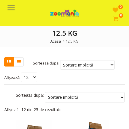
0
Meniu
0
12.5 KG
Acasa
12.5 KG
Sortează după:
Afișează:
Sortează după:
Afișez 1–12 din 25 de rezultate