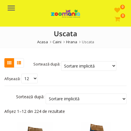
0
Meniu
0
Uscata
Acasa
Caini
Hrana
Uscata
Sortează după:
Afișează:
Sortează după:
Afișez 1–12 din 224 de rezultate