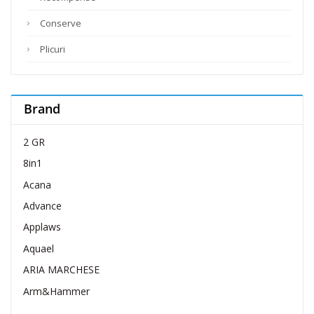
Conserve
Plicuri
Brand
2 GR
8in1
Acana
Advance
Applaws
Aquael
ARIA MARCHESE
Arm&Hammer
Belcando