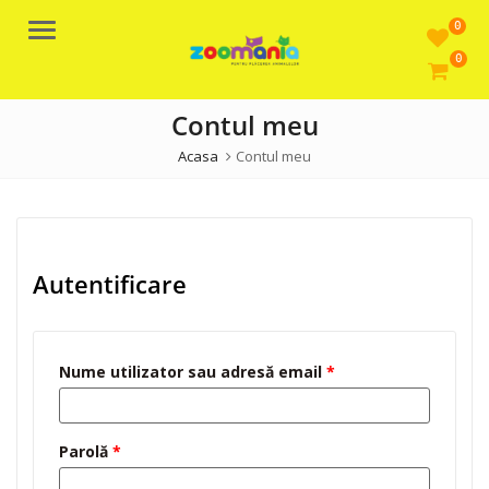
0
Meniu
0
Contul meu
Acasa
Contul meu
Autentificare
Nume utilizator sau adresă email
*
Parolă
*