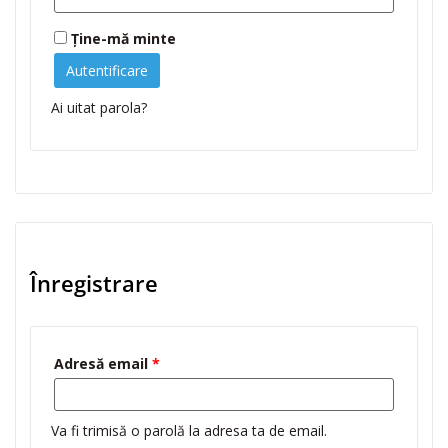
Ține-mă minte
Autentificare
Ai uitat parola?
Înregistrare
Adresă email
*
Va fi trimisă o parolă la adresa ta de email.