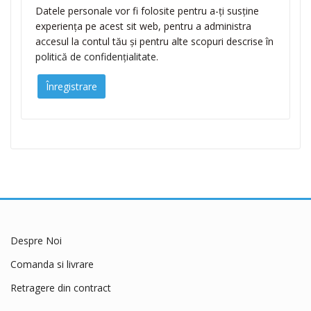
Datele personale vor fi folosite pentru a-ți susține
experiența pe acest sit web, pentru a administra
accesul la contul tău și pentru alte scopuri descrise în
politică de confidențialitate
.
Înregistrare
Despre Noi
Comanda si livrare
Retragere din contract