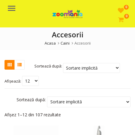
0
Meniu
0
Accesorii
Acasa
Caini
Accesorii
Sortează după:
Afișează:
Sortează după:
Afișez 1–12 din 107 rezultate