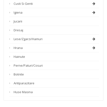
Custi Si Genti
Igiena
Jucarii
Dresaj
Lese/zgarzi/hamuri
Hrana
Hainute
Perne/paturi/cosuri
Botnite
Antiparazitare
Huse Masina