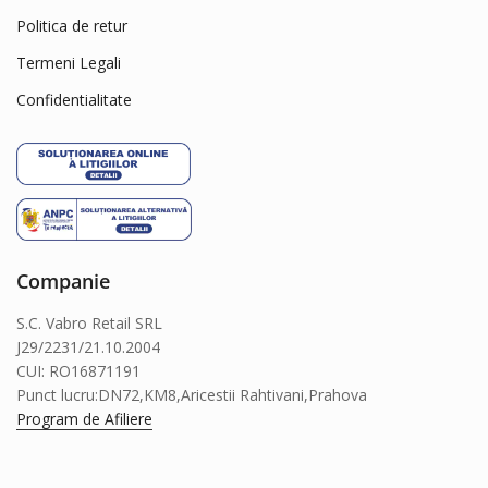
Politica de retur
Dog Chow
Dog Concept
Termeni Legali
Dogit
Confidentialitate
Dreamies
dry sense
Eat&Fun
Eheim
Exo Terra
Companie
Felix
S.C. Vabro Retail SRL
Ferplast
J29/2231/21.10.2004
Flexi
CUI: RO16871191
Fluval
Punct lucru:DN72,KM8,Aricestii Rahtivani,Prahova
Program de Afiliere
Fresh'N Clean
Friskies