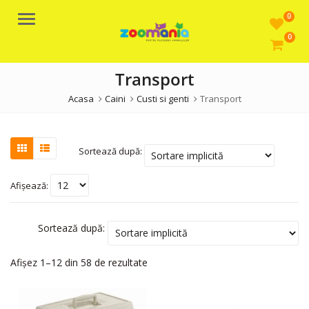
0
Meniu
0
Transport
Acasa
Caini
Custi si genti
Transport
Sortează după:
Afișează:
Sortează după:
Afișez 1–12 din 58 de rezultate