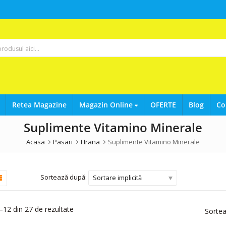
Retea Magazine
Magazin Online
OFERTE
Blog
Co
Suplimente Vitamino Minerale
Acasa
Pasari
Hrana
Suplimente Vitamino Minerale
Sortează după:
Sortare implicită
–12 din 27 de rezultate
Sorte