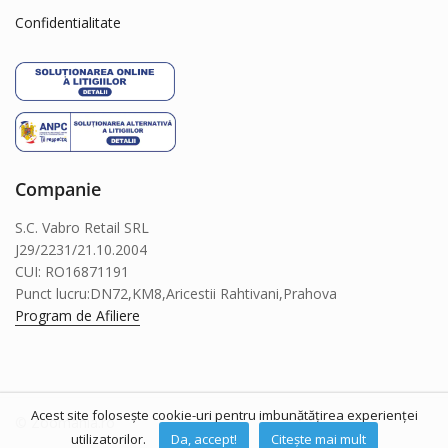
Confidentialitate
Companie
S.C. Vabro Retail SRL
J29/2231/21.10.2004
CUI: RO16871191
Punct lucru:DN72,KM8,Aricestii Rahtivani,Prahova
Program de Afiliere
Acest site folosește cookie-uri pentru imbunătățirea experienței
© Zoomania.ro
utilizatorilor.
Da, accept!
Citește mai mult