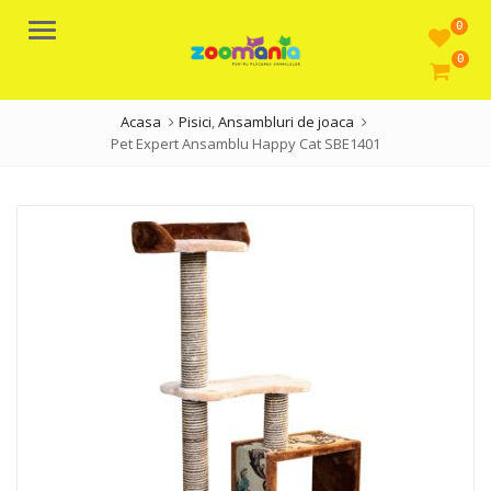
0
Meniu
0
Acasa
Pisici
,
Ansambluri de joaca
Pet Expert Ansamblu Happy Cat SBE1401