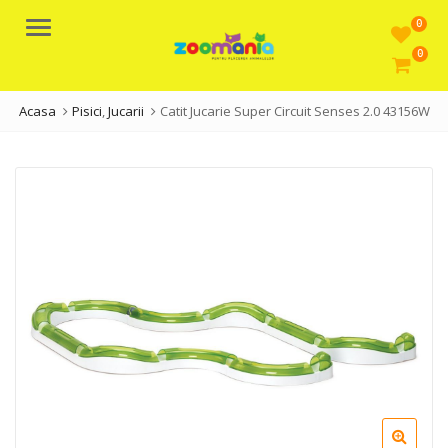
0
Meniu
0
Acasa
Pisici
,
Jucarii
Catit Jucarie Super Circuit Senses 2.0 43156W