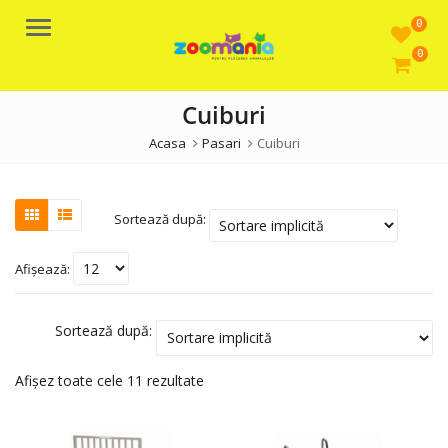
0
Meniu
0
Cuiburi
Acasa
Pasari
Cuiburi
Sortează după:
Afișează:
Sortează după:
Afișez toate cele 11 rezultate