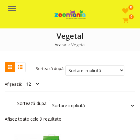
0
Meniu
0
Vegetal
Acasa
Vegetal
Sortează după:
Afișează:
Sortează după:
Afișez toate cele 9 rezultate