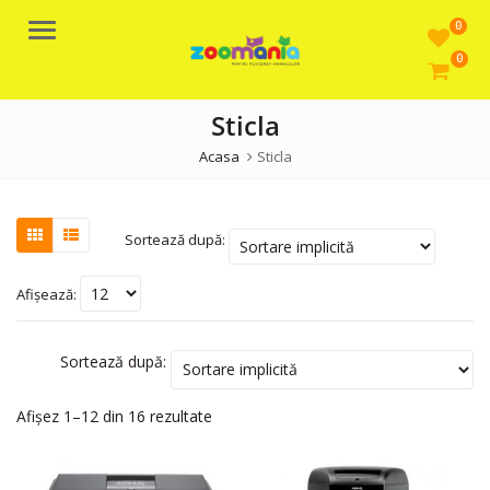
0
Meniu
0
Sticla
Acasa
Sticla
Sortează după:
Afișează:
Sortează după:
Afișez 1–12 din 16 rezultate