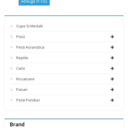
Adaugă în coș
Cupe Si Medalii
Pisici
Pesti Acvaristica
Reptile
Caini
Rozatoare
Pasari
Pesti-Ponduri
Brand