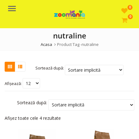
0
Meniu
0
nutraline
Acasa
Product Tag -
nutraline
Sortează după:
Afișează:
Sortează după:
Afișez toate cele 4 rezultate