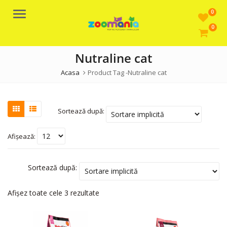
0
Meniu
0
Nutraline cat
Acasa
Product Tag -
Nutraline cat
Sortează după:
Afișează:
Sortează după:
Afișez toate cele 3 rezultate