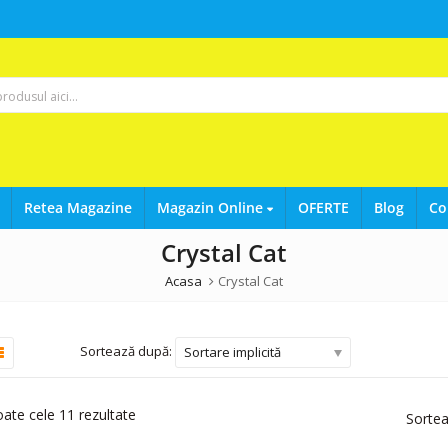
Retea Magazine
Magazin Online
OFERTE
Blog
Co
Crystal Cat
Acasa
Crystal Cat
Sortează după:
Sortare implicită
oate cele 11 rezultate
Sorte