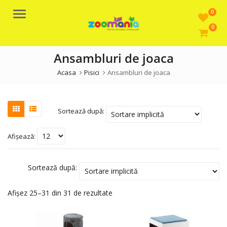
0
Meniu
0
Ansambluri de joaca
Acasa
Pisici
Ansambluri de joaca
Sortează după:
Afișează:
Sortează după:
Afișez 25–31 din 31 de rezultate