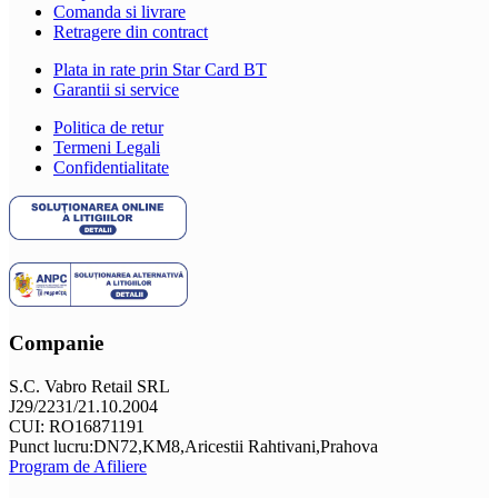
Comanda si livrare
Retragere din contract
Plata in rate prin Star Card BT
Garantii si service
Politica de retur
Termeni Legali
Confidentialitate
Companie
S.C. Vabro Retail SRL
J29/2231/21.10.2004
CUI: RO16871191
Punct lucru:DN72,KM8,Aricestii Rahtivani,Prahova
Program de Afiliere