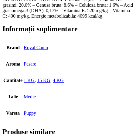
grasimi: 20,0% – Cenusa bruta: 8,6% – Celuloza bruta: 1,6% – Acid
gras omega-3 (DHA): 0,17% – Vitamina E: 520 mg/kg – Vitamina
C: 400 mg/kg. Energie metabolizabila: 4095 kcal/kg.
Informații suplimentare
Brand
Royal Canin
Aroma
Pasare
Cantitate
1 KG
,
15 KG
,
4 KG
Talie
Medie
Varsta
Puppy
Produse similare