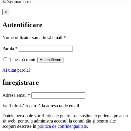
© Zoomania.ro
×
Autentificare
Nume utilizator sau adresă email
*
Parolă
*
Ține-mă minte
Autentificare
Ai uitat parola?
Înregistrare
Adresă email
*
Va fi trimisă o parolă la adresa ta de email.
Datele personale vor fi folosite pentru a-ți susține experiența pe acest
sit web, pentru a administra accesul la contul tău și pentru alte
scopuri descrise în
politică de confidențialitate
.