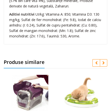
(57% din care vită 4%), Substanțe minerale, Produse
derivate de natură vegetală, Zaharuri.
Aditivi nutritivi
UI/kg: Vitamina A: 850; Vitamina D3: 130
mg/kg, Sulfat de fier monohidrat: (Fe: 9.8), Iodat de calciu
anhidru: (I: 0.24), Sulfat de cupru pentahidrat: (Cu: 0.80),
Sulfat de mangan monohidrat: (Mn: 1.8); Sulfat de zinc
monohidrat: (Zn: 17.6), Taurină: 530, Arome.
Produse similare