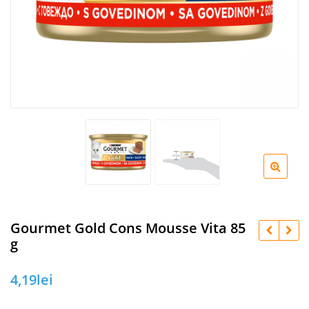
Gourmet Gold Cons Mousse Vita 85
g
4,19
lei