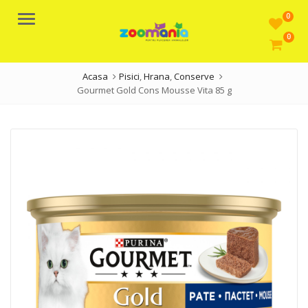
0
Meniu
0
Acasa
Pisici
,
Hrana
,
Conserve
Gourmet Gold Cons Mousse Vita 85 g