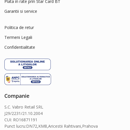
Plata in rate prin Star Card BT
Garantii si service
Politica de retur
Termeni Legali
Confidentialitate
Companie
S.C. Vabro Retail SRL
J29/2231/21.10.2004
CUI: RO16871191
Punct lucru:DN72,KM8,Aricestii Rahtivani,Prahova