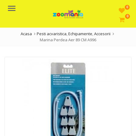
0
Meniu
0
Acasa
Pesti acvaristica
,
Echipamente
,
Accesorii
Marina Perdea Aer 89 CM A996