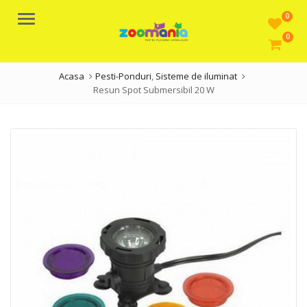
0
Meniu
0
Acasa
Pesti-Ponduri
,
Sisteme de iluminat
Resun Spot Submersibil 20 W