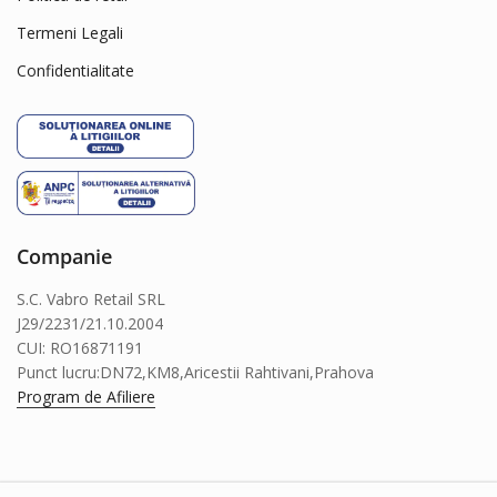
Termeni Legali
Confidentialitate
Companie
S.C. Vabro Retail SRL
J29/2231/21.10.2004
CUI: RO16871191
Punct lucru:DN72,KM8,Aricestii Rahtivani,Prahova
Program de Afiliere