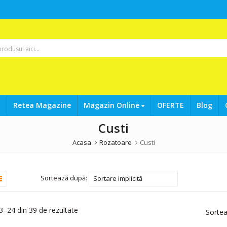
a
Retea Magazine
Magazin Online
OFERTE
Blog
Custi
Acasa
Rozatoare
Custi
Sortează după:
Sortare implicită
3–24 din 39 de rezultate
Sorte