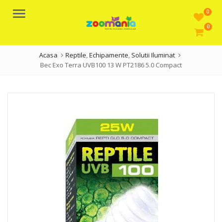
0
Meniu
0
Acasa
Reptile
,
Echipamente
,
Solutii Iluminat
Bec Exo Terra UVB100 13 W PT2186 5.0 Compact