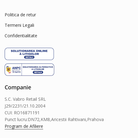
Politica de retur
Termeni Legali
Confidentialitate
Companie
S.C. Vabro Retail SRL
J29/2231/21.10.2004
CUI: RO16871191
Punct lucru:DN72,KM8,Aricestii Rahtivani,Prahova
Program de Afiliere