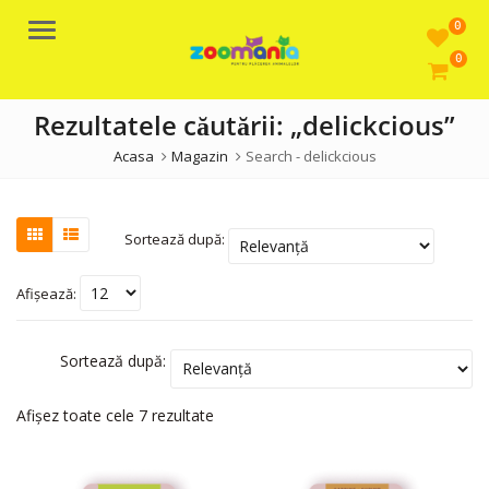
0
Meniu
0
Rezultatele căutării: „delickcious”
Acasa
Magazin
Search - delickcious
Sortează după:
Afișează:
Sortează după:
Afișez toate cele 7 rezultate